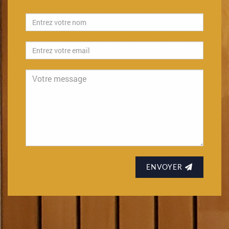
Fred vous répond dans les meilleurs délais.
ENVOYER