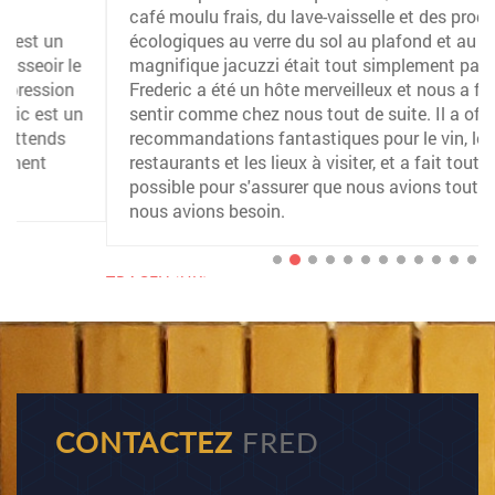
café moulu frais, du lave-vaisselle et des produits
écologiques au verre du sol au plafond et au
magnifique jacuzzi était tout simplement parfait !
Frederic a été un hôte merveilleux et nous a fait
sentir comme chez nous tout de suite. Il a offert des
recommandations fantastiques pour le vin, les
restaurants et les lieux à visiter, et a fait tout son
possible pour s'assurer que nous avions tout ce dont
nous avions besoin.
TRACEY (UK)
CONTACTEZ
FRED