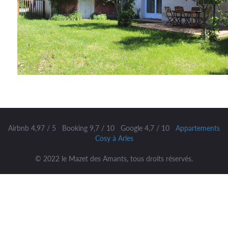
Airbnb 4,97 / 5 Booking 9,7 / 10 Google 4,7 / 10
Appartements
Cosy à Arles
© 2022 le Mazet des Amants, tous droits réservés.