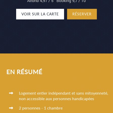
Airbnb 4,97 / 5 Booking 9,7 / 10
VOIR SUR LA CARTE
RÉSERVER
EN RÉSUMÉ
Logement entier indépendant et sans mitoyenneté,
non accessible aux personnes handicapées
2 personnes - 1 chambre